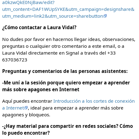
a0kzwQkE0NjBaw/edit?
utm_content=DAF1WUpSYKE&utm_campaign=designshare&
utm_medium=link2&utm_source=sharebutton
¿Cómo contactar a Laura Vidal?
No dudes por favor en hacernos llegar ideas, observaciones,
preguntas o cualquier otro comentario a este email, o a
Laura Vidal directamente en Signal a través del +33
637036723
Preguntas y comentarios de las personas asistentes:
-Me uní a la sesión porque quiero empezar a aprender
más sobre apagones en Internet
Aquí puedes encontrar
Introducción a los cortes de conexión
a Internet
, ideal para empezar a aprender más sobre
apagones y bloqueos.
-¿Hay material para compartir en redes sociales? Cómo
lo puedo encontrar?