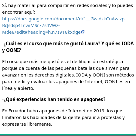
Sí, hay material para compartir en redes sociales y lo puedes
encontrar aquí:
https://docs.google.com/document/d/1__GwidzkCnAwlzp-
RcJsdsp4TnwiMSr77s4VWz-
Mde8/edit#heading=h.n7s918kxdge
-¿Cuál es el curso que más te gustó Laura? Y qué es IODA
y OONI?
El curso que más me gustó es el de litigación estratégica
porque da cuenta de las pequeñas batallas que sirven para
avanzar en los derechos digitales. IODA y OONI son métodos
para medir y evaluar los apagones de Internet, OONI es en
línea y abierto.
-¿Qué experiencias han tenido en apagones?
En Ecuador hubo apagones de Internet en 2019, los que
limitaron las habilidades de la gente para ir a protestas y
expresarse libremente.